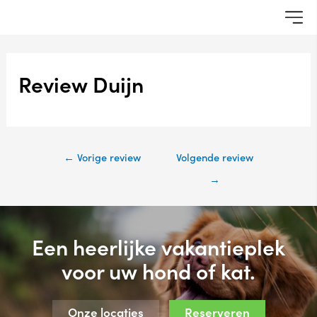
Review Duijn
←
Vorige review
Volgende review
→
Een heerlijke vakantieplek
voor uw hond of kat.
Onze locaties
Reserveren