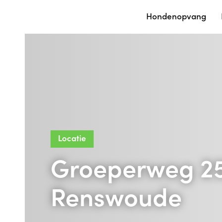
Hondenopvang
Locatie
Groeperweg 25
Renswoude