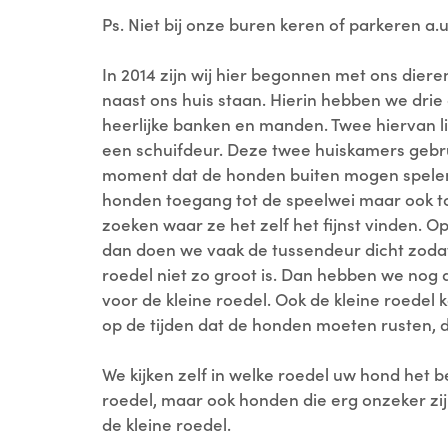
Ps. Niet bij onze buren keren of parkeren a.u
In 2014 zijn wij hier begonnen met ons die
naast ons huis staan. Hierin hebben we dri
heerlijke banken en manden. Twee hiervan l
een schuifdeur. Deze twee huiskamers gebru
moment dat de honden buiten mogen spele
honden toegang tot de speelwei maar ook to
zoeken waar ze het zelf het fijnst vinden.
dan doen we vaak de tussendeur dicht zodat
roedel niet zo groot is. Dan hebben we nog
voor de kleine roedel. Ook de kleine roedel 
op de tijden dat de honden moeten rusten, da
We kijken zelf in welke roedel uw hond het b
roedel, maar ook honden die erg onzeker z
de kleine roedel.