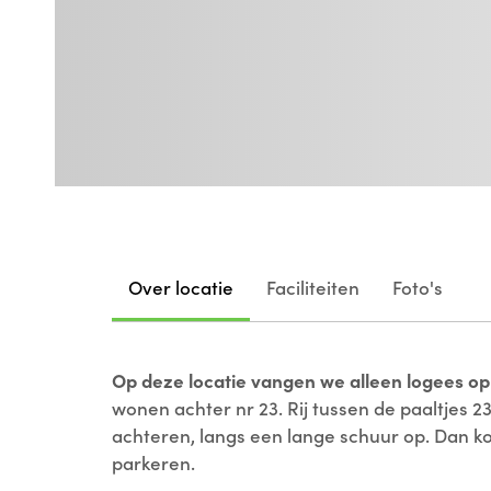
Over locatie
Faciliteiten
Foto's
Op deze locatie vangen we alleen logees op
wonen achter nr 23. Rij tussen de paaltjes 
achteren, langs een lange schuur op. Dan kom
parkeren.