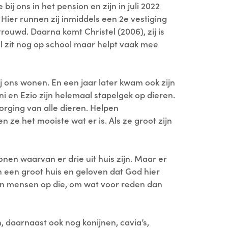
 bij ons in het pension en zijn in juli 2022
Hier runnen zij inmiddels een 2e vestiging
trouwd. Daarna komt Christel (2006), zij is
l zit nog op school maar helpt vaak mee
j ons wonen. En een jaar later kwam ook zijn
ni en Ezio zijn helemaal stapelgek op dieren.
orging van alle dieren. Helpen
ze het mooiste wat er is. Als ze groot zijn
onen waarvan er drie uit huis zijn. Maar er
een groot huis en geloven dat God hier
en mensen op die, om wat voor reden dan
, daarnaast ook nog konijnen, cavia’s,