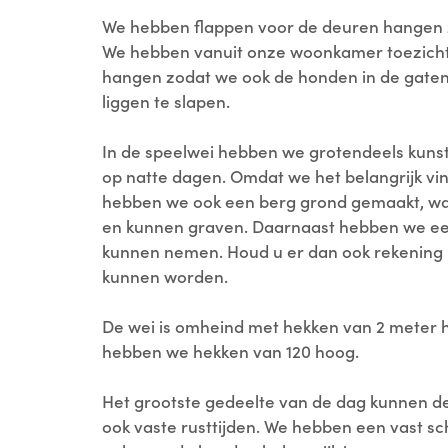
We hebben flappen voor de deuren hangen zod
We hebben vanuit onze woonkamer toezicht
hangen zodat we ook de honden in de gaten
liggen te slapen.
In de speelwei hebben we grotendeels kunst
op natte dagen. Omdat we het belangrijk vi
hebben we ook een berg grond gemaakt, wa
en kunnen graven. Daarnaast hebben we een
kunnen nemen. Houd u er dan ook rekening m
kunnen worden.
De wei is omheind met hekken van 2 meter h
hebben we hekken van 120 hoog.
Het grootste gedeelte van de dag kunnen d
ook vaste rusttijden. We hebben een vast s