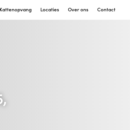
Kattenopvang
Locaties
Over ons
Contact
,