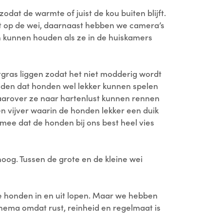
at de warmte of juist de kou buiten blijft.
 op de wei, daarnaast hebben we camera’s
 kunnen houden als ze in de huiskamers
gras liggen zodat het niet modderig wordt
nden dat honden wel lekker kunnen spelen
arover ze naar hartenlust kunnen rennen
 vijver waarin de honden lekker een duik
ee dat de honden bij ons best heel vies
oog. Tussen de grote en de kleine wei
e honden in en uit lopen. Maar we hebben
chema omdat rust, reinheid en regelmaat is