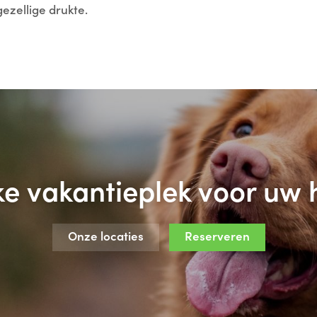
gezellige drukte.
ke vakantieplek voor uw 
Onze locaties
Reserveren