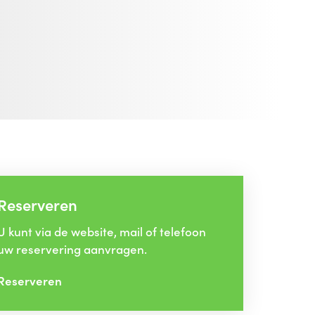
Reserveren
U kunt via de website, mail of telefoon
uw reservering aanvragen.
Reserveren