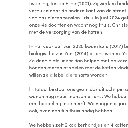
tweeling, Iris en Eline (2001). Zij werken beide
verhuisd naar de andere kant van de straat. 
van ons dierenpension. Iris is in juni 2024 ge
onze 4e dochter en woont nog thuis. Christe
met de verzorging van de katten.
In het voorjaar van 2020 kwam Ezio (2017) bi
biologische zus Yoni (2014) bij ons wonen. Yo
Ze doen niets liever dan helpen met de verz
hondenvoeren of spelen met de katten vinden 
willen ze allebei dierenarts worden.
In totaal bestaat ons gezin dus uit acht pers
wonen nog meer mensen bij ons. We hebben 
een bedoeling mee heeft. We vangen al jar
ook, even een fijn thuis nodig hebben.
We hebben zelf 2 kooikerhondjes en 4 katten