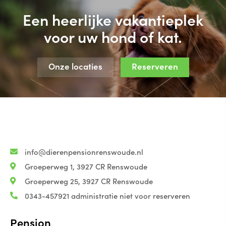
Een heerlijke vakantieplek
voor uw hond of kat.
Onze locaties
Reserveren
info@dierenpensionrenswoude.nl
Groeperweg 1, 3927 CR Renswoude
Groeperweg 25, 3927 CR Renswoude
0343-457921 administratie niet voor reserveren
Pension