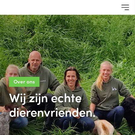
Over ons
Wij zijn echte
dierenvrienden.