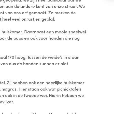
en aan de andere kant van onze straat. We
nt van ons erf gemaakt. Zo merken de
t heel veel onrust en geblaf.
e huiskamer. Daarnaast een mooie speelwei
voor de pups en ook voor honden die nog
al 170 hoog. Tussen de weide’s in staan
aven dus de honden kunnen er niet
el. Zij hebben ook een heerlijke huiskamer
unstgras. Hier staan ook wat picnicktafels
en ook in de tweede wei. Hierin hebben we
vijver.