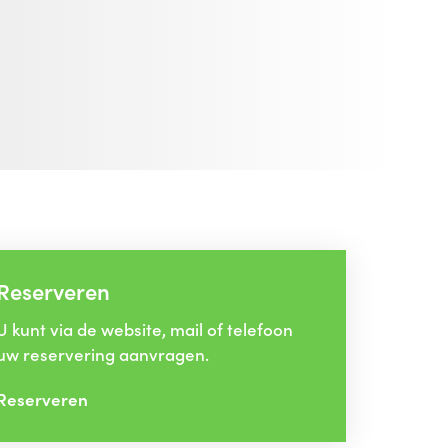
Reserveren
U kunt via de website, mail of telefoon
uw reservering aanvragen.
Reserveren