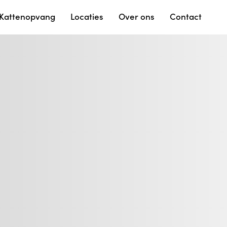
Kattenopvang
Locaties
Over ons
Contact