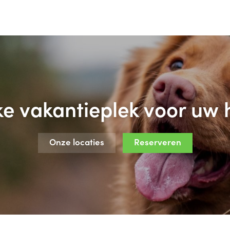
ke vakantieplek voor uw 
Onze locaties
Reserveren