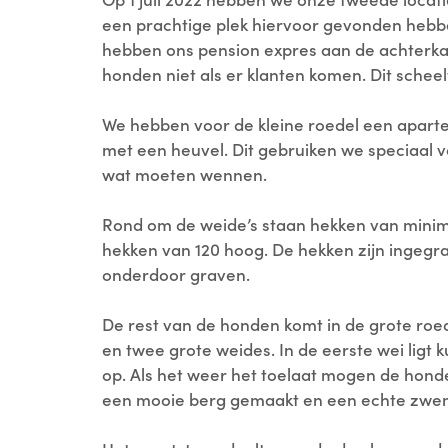
een prachtige plek hiervoor gevonden hebb
hebben ons pension expres aan de achterka
honden niet als er klanten komen. Dit scheel
We hebben voor de kleine roedel een apart
met een heuvel. Dit gebruiken we speciaal 
wat moeten wennen.
Rond om de weide’s staan hekken van minima
hekken van 120 hoog. De hekken zijn ingegr
onderdoor graven.
De rest van de honden komt in de grote roed
en twee grote weides. In de eerste wei ligt k
op. Als het weer het toelaat mogen de hond
een mooie berg gemaakt en een echte zwem